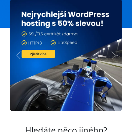
Previous
Next
Hledáte něco jiného?