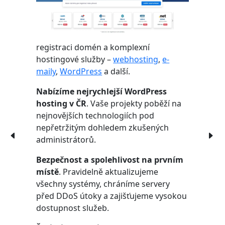
registraci domén a komplexní
hostingové služby –
webhosting
,
e-
maily
,
WordPress
a další.
Nabízíme nejrychlejší WordPress
hosting v ČR
. Vaše projekty poběží na
nejnovějších technologiích pod
nepřetržitým dohledem zkušených
administrátorů.
Bezpečnost a spolehlivost na prvním
místě
. Pravidelně aktualizujeme
všechny systémy, chráníme servery
před DDoS útoky a zajišťujeme vysokou
dostupnost služeb.